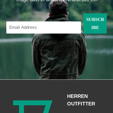
SUBSCR
IBE
HERREN
OUTFITTER