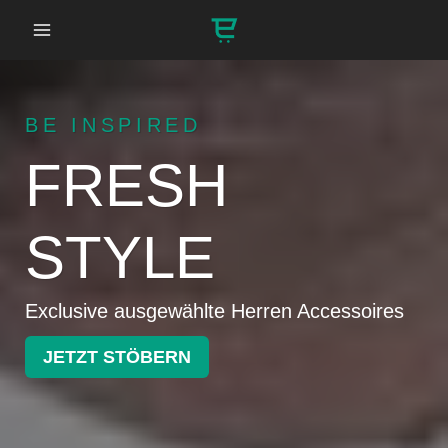
Zum
Inhalt
springen
BE INSPIRED
FRESH
STYLE
Exclusive ausgewählte Herren Accessoires
JETZT STÖBERN