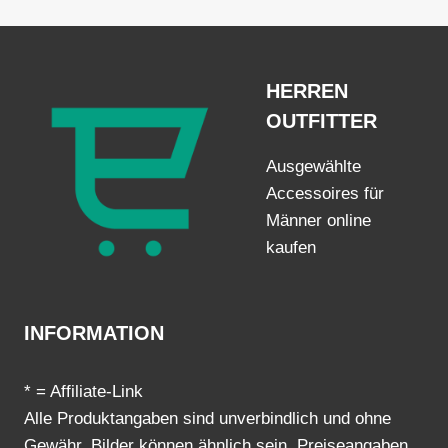
TRAGEN
SOLLTE
HERREN
OUTFITTER
Ausgewählte
Accessoires für
Männer online
kaufen
INFORMATION
* = Affiliate-Link
Alle Produktangaben sind unverbindlich und ohne
Gewähr, Bilder können ähnlich sein. Preiseangaben