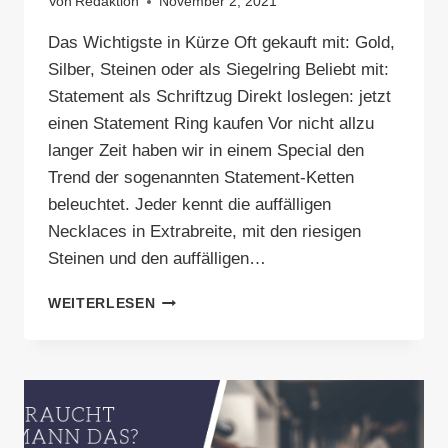
Von
Redaktion
November 2, 2021
Das Wichtigste in Kürze Oft gekauft mit: Gold,
Silber, Steinen oder als Siegelring Beliebt mit:
Statement als Schriftzug Direkt loslegen: jetzt
einen Statement Ring kaufen Vor nicht allzu
langer Zeit haben wir in einem Special den
Trend der sogenannten Statement-Ketten
beleuchtet. Jeder kennt die auffälligen
Necklaces in Extrabreite, mit den riesigen
Steinen und den auffälligen…
STATEMENT-
WEITERLESEN
RING
–
MIT
DIESEN
KLUNKERN
FALLEN
SIE