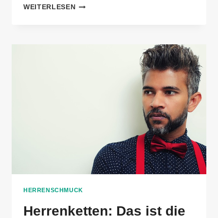
BARTPFLEGE
WEITERLESEN
SET:
TEST
&
VERGLEICH
2026
HERRENSCHMUCK
Herrenketten: Das ist die