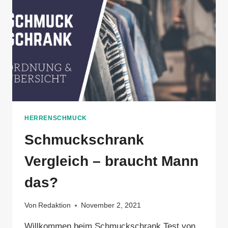
GARANTIERT
AUF
HERRENSCHMUCK
Schmuckschrank
Vergleich – braucht Mann
das?
Von
Redaktion
November 2, 2021
Willkommen beim Schmuckschrank Test von