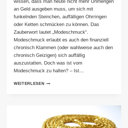
wissen, dass man heute nicht mehr Unmengen
an Geld ausgeben muss, um sich mit
funkelnden Steinchen, auffälligen Ohrringen
oder Ketten schmücken zu können. Das
Zauberwort lautet „Modeschmuck“.
Modeschmuck erlaubt es auch den finanziell
chronisch Klammen (oder wahlweise auch den
chronisch Geizigen) sich auffällig
auszustatten. Doch was ist vom
Modeschmuck zu halten? – Ist…
MODESCHMUCK
WEITERLESEN
–
NO
GO
ODER
EINE
WILLKOMMENE
ALTERNATIVE?