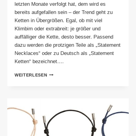
letzten Monate verfolgt hat, dem wird es
bereits aufgefallen sein – der Trend geht zu
Ketten in Übergrößen. Egal, ob mit viel
Klimbim oder extrabreit: je größer und
auffälliger die Kette, desto besser. Passend
dazu werden die protzigen Teile als „Statement
Necklaces“ oder zu Deutsch als „Statement
Ketten“ bezeichnet….
SCHMUCKTREND
WEITERLESEN
STATEMENT-
KETTEN
–
DER
XXL-
LOOK
FÜR
DEN
HALS