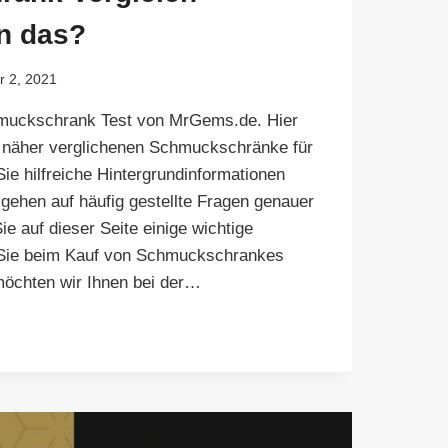
n das?
 2, 2021
uckschrank Test von MrGems.de. Hier
ns näher verglichenen Schmuckschränke für
Sie hilfreiche Hintergrundinformationen
gehen auf häufig gestellte Fragen genauer
Sie auf dieser Seite einige wichtige
e Sie beim Kauf von Schmuckschrankes
möchten wir Ihnen bei der…
KSCHRANK
ICH
T