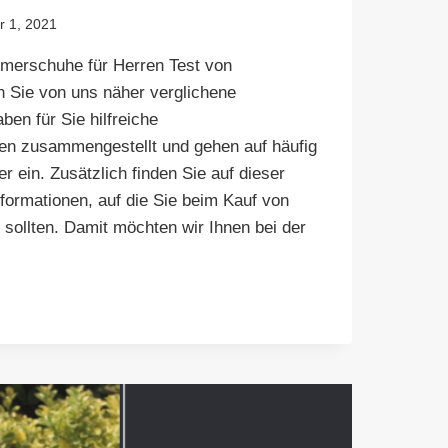
 1, 2021
erschuhe für Herren Test von
n Sie von uns näher verglichene
en für Sie hilfreiche
nen zusammengestellt und gehen auf häufig
r ein. Zusätzlich finden Sie auf dieser
nformationen, auf die Sie beim Kauf von
ollten. Damit möchten wir Ihnen bei der
SCHUHE
:
T