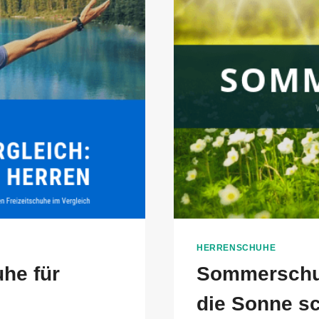
HERRENSCHUHE
uhe für
Sommerschuh
die Sonne sc