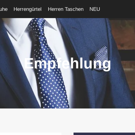
uhe
Herrengürtel
Herren Taschen
NEU
Empfehlung