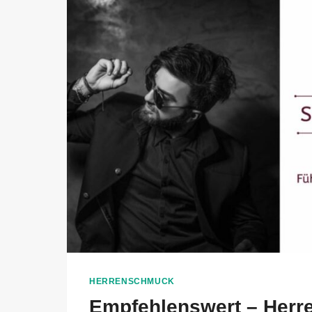
HERRENSCHMUCK
Empfehlenswert – Her