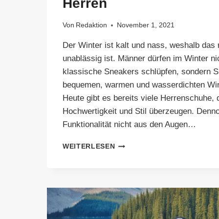
Herren
Von
Redaktion
November 1, 2021
Der Winter ist kalt und nass, weshalb das
unablässig ist. Männer dürfen im Winter nic
klassische Sneakers schlüpfen, sondern Si
bequemen, warmen und wasserdichten Win
Heute gibt es bereits viele Herrenschuhe, 
Hochwertigkeit und Stil überzeugen. Denno
Funktionalität nicht aus den Augen…
DAS
WEITERLESEN
GEHEIMNIS:
WINTERSCHUHE
FÜR
HERREN