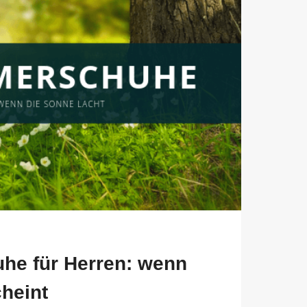
e für Herren: wenn
heint