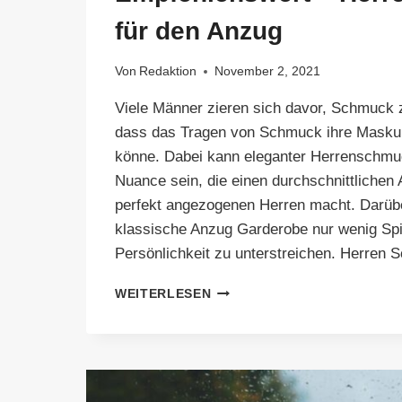
für den Anzug
Von
Redaktion
November 2, 2021
Viele Männer zieren sich davor, Schmuck z
dass das Tragen von Schmuck ihre Maskul
könne. Dabei kann eleganter Herrenschmuc
Nuance sein, die einen durchschnittlichen
perfekt angezogenen Herren macht. Darüber
klassische Anzug Garderobe nur wenig Spi
Persönlichkeit zu unterstreichen. Herren 
EMPFEHLENSWERT
WEITERLESEN
–
HERREN
SCHMUCK
FÜR
DEN