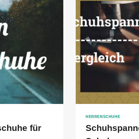
HERRENSCHUHE
schuhe für
Schuhspanne