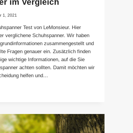
r im Vergleich
 1, 2021
hspanner Test von LeMonsieur. Hier
her verglichene Schuhspanner. Wir haben
tergrundinformationen zusammengestellt und
lte Fragen genauer ein. Zusätzlich finden
nige wichtige Informationen, auf die Sie
spanner achten sollten. Damit möchten wir
scheidung helfen und…
PANNER
PANNER
ICH