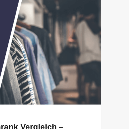
ank Vergleich –