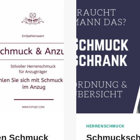
HERRENSCHMUCK
ren Schmuck
Schmuckschr