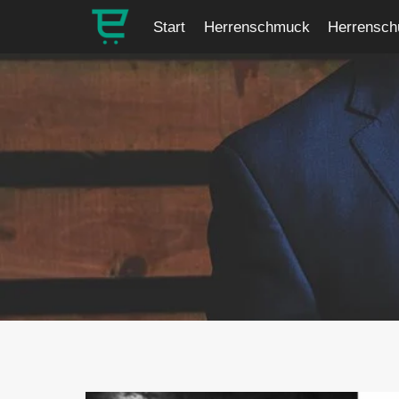
Zum
Start
Herrenschmuck
Herrensch
Inhalt
springen