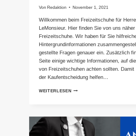
Von
Redaktion
November 1, 2021
Willkommen beim Freizeitschuhe für Herre
LeMonsieur. Hier finden Sie von uns näher
Freizeitschuhe. Wir haben für Sie hilfreich
Hintergrundinformationen zusammengestell
gestellte Fragen genauer ein. Zusätzlich fi
Seite einige wichtige Informationen, auf di
von Freizeitschuhen achten sollten. Damit
der Kaufentscheidung helfen…
VORGESTELLT:
WEITERLESEN
FREIZEITSCHUHE
FÜR
HERREN
IM
VERGLEICH