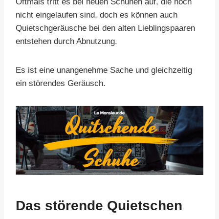
Oftmals tritt es bei neuen Schuhen auf, die noch
nicht eingelaufen sind, doch es können auch
Quietschgeräusche bei den alten Lieblingspaaren
entstehen durch Abnutzung.
Es ist eine unangenehme Sache und gleichzeitig
ein störendes Geräusch.
Das störende Quietschen