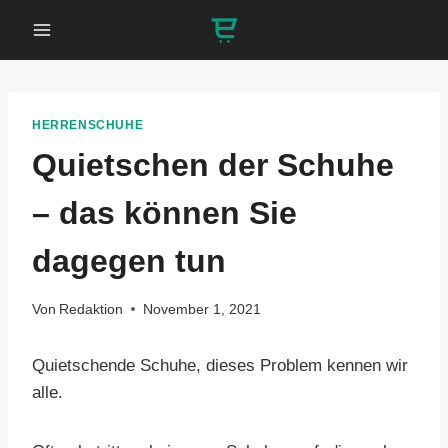
Zum
Inhalt
springen
HERRENSCHUHE
Quietschen der Schuhe
– das können Sie
dagegen tun
Von
Redaktion
November 1, 2021
Quietschende Schuhe, dieses Problem kennen wir
alle.