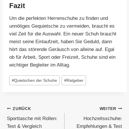
Fazit
Um die perfekten Herrenschuhe zu finden und
unnötiges Gequietsche zu vermeiden, braucht es
viel Zeit für die Auswahl. Ein neuer Schuh braucht
meist seine Einlaufzeit, haben Sie Geduld, dann
hört das störende Geräusch von alleine auf. Egal
ob für Arbeit, Sport oder Freizeit, Schuhe sind ein
wichtiger Begleiter im Alltag.
Schlagworte:
#
Quietschen der Schuhe
#
Ratgeber
Beitragsnavigation
ZURÜCK
WEITER
Sporttasche mit Rollen:
Hochzeitsschuhe:
Test & Vergleich
Empfehlungen & Test