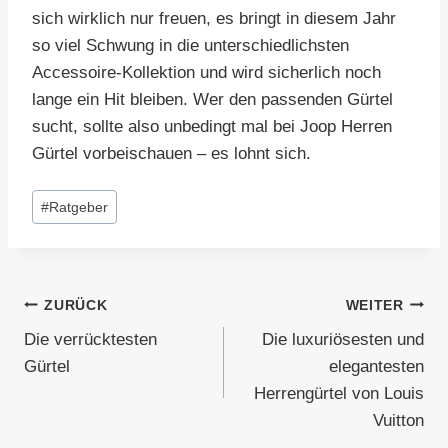
sich wirklich nur freuen, es bringt in diesem Jahr
so viel Schwung in die unterschiedlichsten
Accessoire-Kollektion und wird sicherlich noch
lange ein Hit bleiben. Wer den passenden Gürtel
sucht, sollte also unbedingt mal bei Joop Herren
Gürtel vorbeischauen – es lohnt sich.
Schlagworte:
#
Ratgeber
Beitragsnavigation
ZURÜCK
WEITER
Die verrücktesten
Die luxuriösesten und
Gürtel
elegantesten
Herrengürtel von Louis
Vuitton