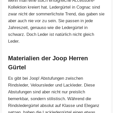
wenn man eine solch erfolgreiche Accessoire-
Kollektion kreiert hat. Ledergürtel in Cognac sind
zwar nicht der sommerlichste Trend, das gaben sie
aber auch nie vor zu sein. Sie passen in jede
Jahreszeit, genauso wie die Ledergürtel in
schwarz. Doch Leder ist natürlich nicht gleich
Leder.
Materialien der Joop Herren
Gürtel
Es gibt bei Joop! Abstufungen zwischen
Rindsleder, Veloursleder und Lackleder. Diese
Abstufungen sind aber nicht nur preislich
bemerkbar, sondern stilistisch. Während die
Rindsledergürtel absolut auf Klasse und Eleganz
setzen, haben die Lackledergürtel einen etwas