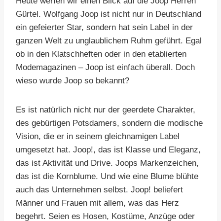
Heute werfen wir einen Blick auf die Joop Herren
Gürtel. Wolfgang Joop ist nicht nur in Deutschland
ein gefeierter Star, sondern hat sein Label in der
ganzen Welt zu unglaublichem Ruhm geführt. Egal
ob in den Klatschheften oder in den etablierten
Modemagazinen – Joop ist einfach überall. Doch
wieso wurde Joop so bekannt?
Es ist natürlich nicht nur der geerdete Charakter,
des gebürtigen Potsdamers, sondern die modische
Vision, die er in seinem gleichnamigen Label
umgesetzt hat. Joop!, das ist Klasse und Eleganz,
das ist Aktivität und Drive. Joops Markenzeichen,
das ist die Kornblume. Und wie eine Blume blühte
auch das Unternehmen selbst. Joop! beliefert
Männer und Frauen mit allem, was das Herz
begehrt. Seien es Hosen, Kostüme, Anzüge oder